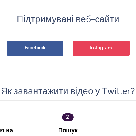
Підтримувані веб-сайти
Facebook
Instagram
Як завантажити відео у Twitter?
2
я на
Пошук