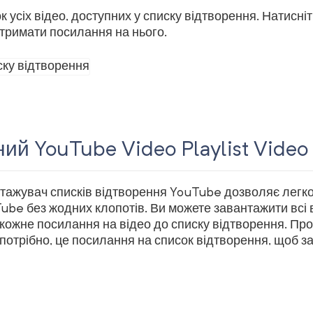
 усіх відео, доступних у списку відтворення. Натисні
отримати посилання на нього.
ий YouTube Video Playlist Video
ажувач списків відтворення YouTube дозволяє легко 
ube без жодних клопотів. Ви можете завантажити всі в
кожне посилання на відео до списку відтворення. Про
 потрібно, це посилання на список відтворення, щоб за