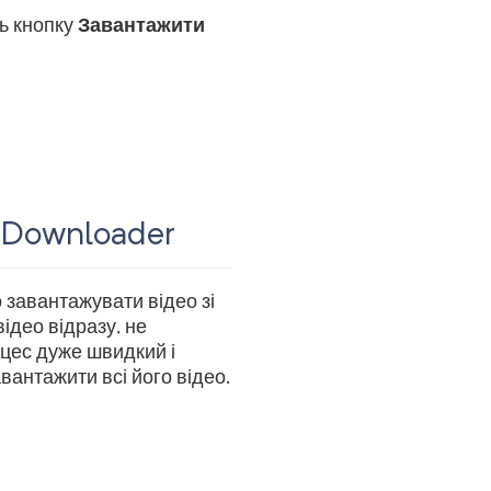
ть кнопку
Завантажити
 Downloader
завантажувати відео зі
ідео відразу, не
цес дуже швидкий і
вантажити всі його відео.