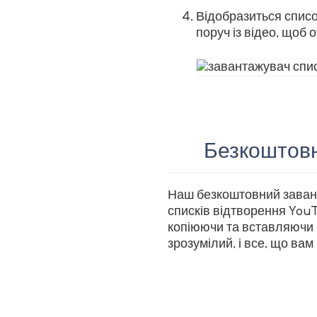
Відобразиться список
поруч із відео, щоб 
Безкоштовн
Наш безкоштовний завант
списків відтворення YouT
копіюючи та вставляючи 
зрозумілий, і все, що вам