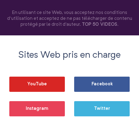
En utilisant ce site Web, vous acceptez nos conditions
d'utilisation et acceptez de ne pas télécharger de contenu
protégé par le droit d'auteur.
TOP 50 VIDEOS
.
Sites Web pris en charge
YouTube
Facebook
Instagram
Twitter