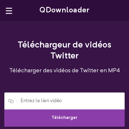
×
QDownloader
QDownloader
Téléchargeur de vidéos
Bookmarklet
Twitter
YouTube Downloader
Télécharger des vidéos de Twitter en MP4
Facebook Downloader
Instagram Downloader
Français
Télécharger