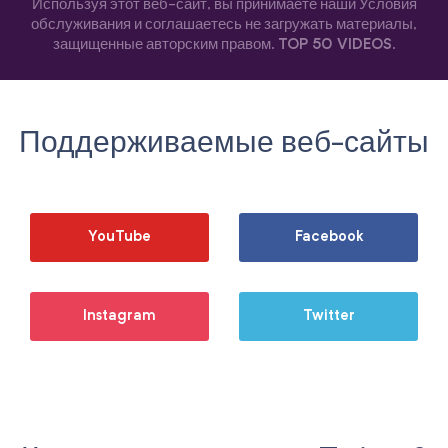
Используя этот веб-сайт, вы принимаете наши Условия
обслуживания и соглашаетесь не загружать материалы,
защищенные авторским правом.
TOP 50 VIDEOS
.
Поддерживаемые веб-сайты
YouTube
Facebook
Instagram
Twitter