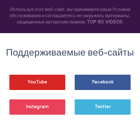
Используя этот веб-сайт, вы принимаете наши Условия
обслуживания и соглашаетесь не загружать материалы,
защищенные авторским правом.
TOP 50 VIDEOS
.
Поддерживаемые веб-сайты
YouTube
Facebook
Instagram
Twitter