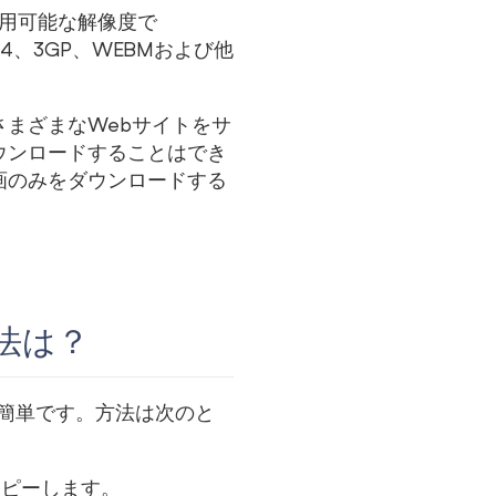
利用可能な解像度で
4、3GP、WEBMおよび他
さまざまなWebサイトをサ
ウンロードすることはでき
画のみをダウンロードする
方法は？
常に簡単です。方法は次のと
コピーします。