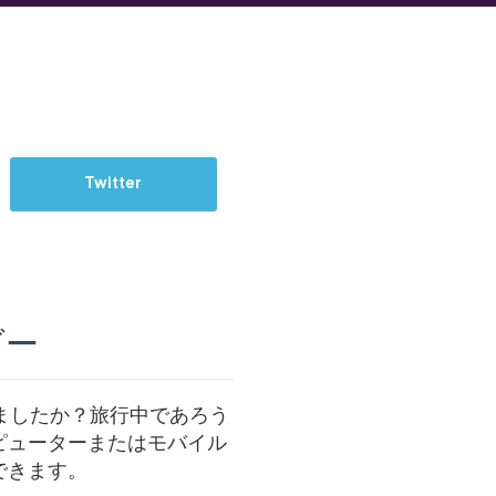
Twitter
ダー
けましたか？旅行中であろう
ピューターまたはモバイル
できます。