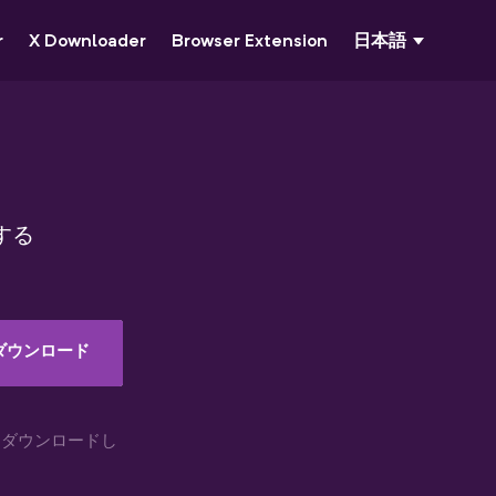
r
X Downloader
Browser Extension
日本語
する
ダウンロード
をダウンロードし