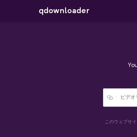
qdownloader
Y
このウェブサイ