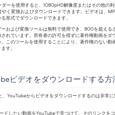
ローダーを使用すると、1080pHD解像度またはその他の
すばやく変換およびダウンロードできます。ビデオは、MP
いる形式でダウンロードできます。
ーおよび変換ツールは無料で使用でき、800を超える
加されています。所有者の許可を得ずに著作権動画をダ
い。このツールを使用することにより、著作権のない動
ります。
Tubeビデオをダウンロードする
用すると、YouTubeからビデオをダウンロードするのは非
ードしたい動画をYouTubeで見つけて、そのリンクを