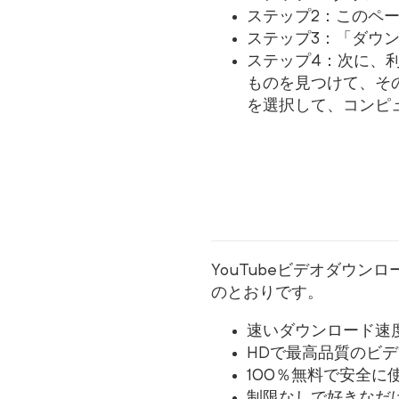
ステップ2：このペ
ステップ3：「ダウ
ステップ4：次に、
ものを見つけて、その
を選択して、コンピ
YouTubeビデオダウン
のとおりです。
速いダウンロード速
HDで最高品質のビ
100％無料で安全に
制限なしで好きなだ