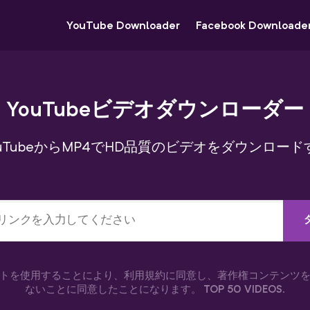
YouTube Downloader
Facebook Downloade
YouTubeビデオダウンローダー
ouTubeからMP4でHD品質のビデオをダウンロード
トを使用することにより、利用規約に同意し、著作権コンテンツ
ないことに同意したことになります。
TOP 50 VIDEOS
.