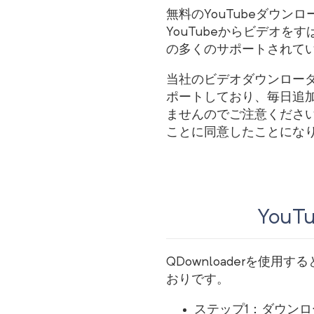
無料のYouTubeダウン
YouTubeからビデオを
の多くのサポートされて
当社のビデオダウンローダ
ポートしており、毎日追
ませんのでご注意くださ
ことに同意したことにな
You
QDownloaderを使
おりです。
ステップ1：ダウンロ