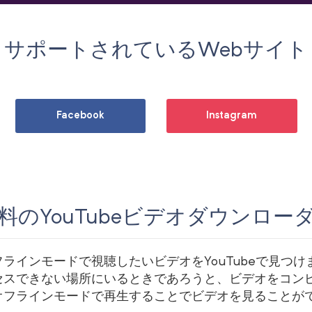
サポートされているWebサイト
Facebook
Instagram
料のYouTubeビデオダウンロー
ラインモードで視聴したいビデオをYouTubeで見つ
セスできない場所にいるときであろうと、ビデオをコン
オフラインモードで再生することでビデオを見ることが