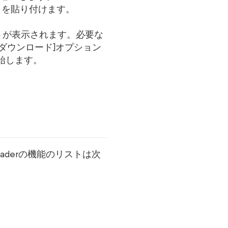
クを貼り付けます。
トが表示されます。必要な
ダウンロード]オプション
始します。
aderの機能のリストは次