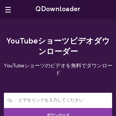
×
QDownloader
QDownloader
Bookmarklet
YouTubeショーツビデオダウ
ンローダー
Browser Extension
YouTubeショーツのビデオを無料でダウンロー
YouTube Downloader
ド
Facebook Downloader
X Downloader
日本語
ダウンロード