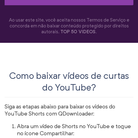
Ao usar este site, você aceita nossos Termos de Serviço e
concorda em não baixar conteúdo protegido por direitos
autorais.
TOP 50 VIDEOS
.
Como baixar vídeos de curtas
do YouTube?
Siga as etapas abaixo para baixar os vídeos do
YouTube Shorts com QDownloader:
Abra um vídeo de Shorts no YouTube e toque
no ícone Compartilhar: