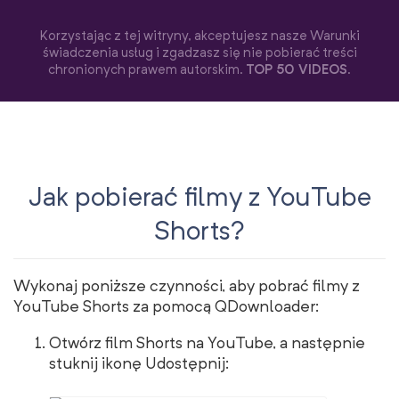
Korzystając z tej witryny, akceptujesz nasze Warunki
świadczenia usług i zgadzasz się nie pobierać treści
chronionych prawem autorskim.
TOP 50 VIDEOS
.
Jak pobierać filmy z YouTube
Shorts?
Wykonaj poniższe czynności, aby pobrać filmy z
YouTube Shorts za pomocą QDownloader:
Otwórz film Shorts na YouTube, a następnie
stuknij ikonę Udostępnij: