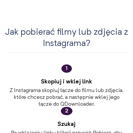
Jak pobierać filmy lub zdjęcia z
Instagrama?
1
Skopiuj i wklej link
Z Instagrama skopiuj łącze do filmu lub zdjęcia,
które chcesz pobrać, a następnie wklej jego
łącze do QDownloader.
2
Szukaj
Po wklejeniu linku kliknij przycisk Pobierz, aby